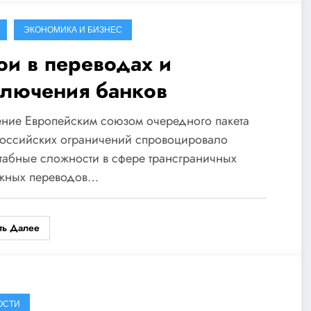
ЭКОНОМИКА И БИЗНЕС
ои в переводах и
ключения банков
ние Европейским союзом очередного пакета
российских ограничений спровоцировало
абные сложности в сфере трансграничных
жных переводов…
ть Далее
ОСТИ