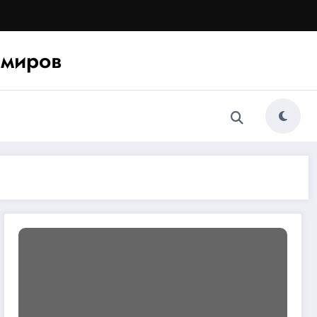
миров