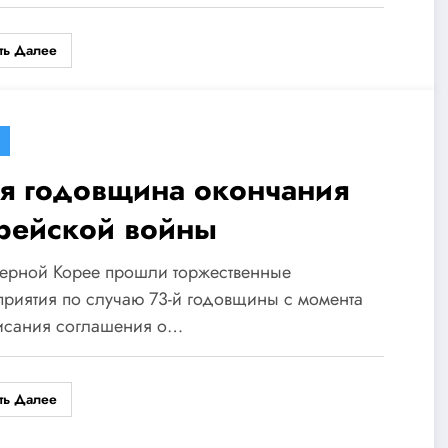
ть Далее
-я годовщина окончания
рейской войны
верной Корее прошли торжественные
риятия по случаю 73-й годовщины с момента
исания соглашения о…
ть Далее