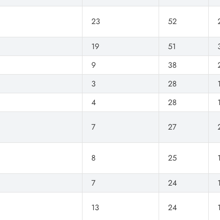
23
52
19
51
9
38
3
28
4
28
7
27
8
25
7
24
13
24