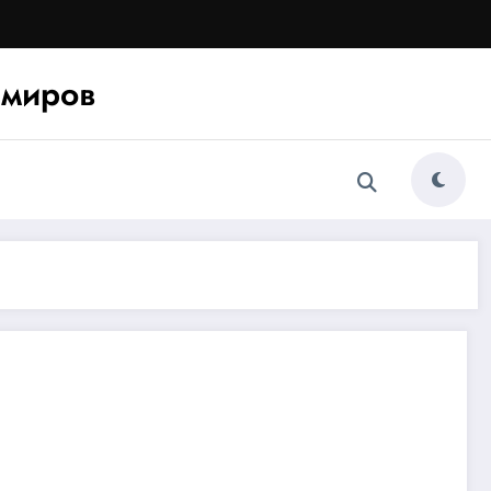
миров