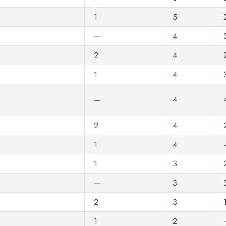
1
5
—
4
2
4
1
4
—
4
2
4
1
4
1
3
—
3
2
3
1
2