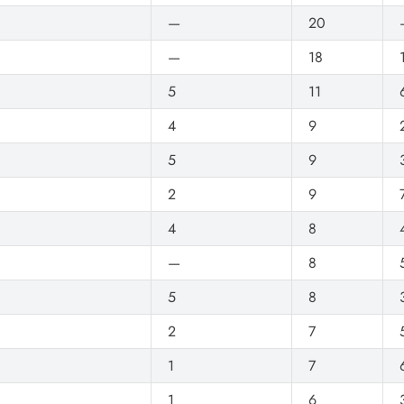
—
20
—
18
5
11
4
9
5
9
2
9
4
8
—
8
5
8
2
7
1
7
1
6