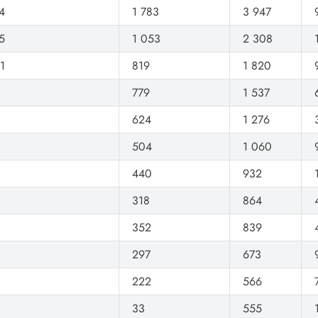
4
1 783
3 947
5
1 053
2 308
1
819
1 820
779
1 537
624
1 276
504
1 060
440
932
318
864
352
839
297
673
222
566
33
555