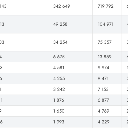
143
342 649
719 792
13
49 258
104 971
03
34 254
75 357
4
6 675
13 859
93
4 581
9 974
6
4 255
9 471
1
3 242
7 153
01
1 876
6 877
9
1 650
4 769
36
1 993
4 229