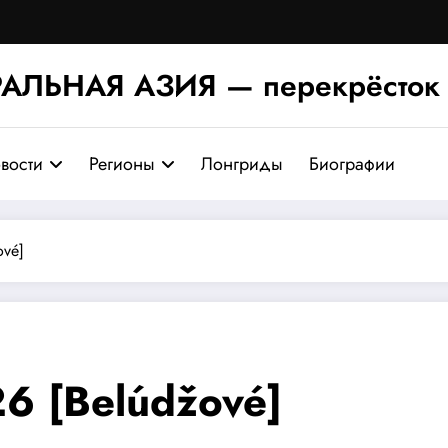
АЛЬНАЯ АЗИЯ — перекрёсток 
вости
Регионы
Лонгриды
Биографии
ové]
6 [Belúdžové]