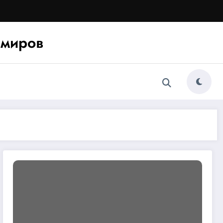
миров