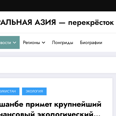
АЛЬНАЯ АЗИЯ — перекрёсток 
вости
Регионы
Лонгриды
Биографии
ЖИКИСТАН
ЭКОЛОГИЯ
шанбе примет крупнейший
нансовый экологический