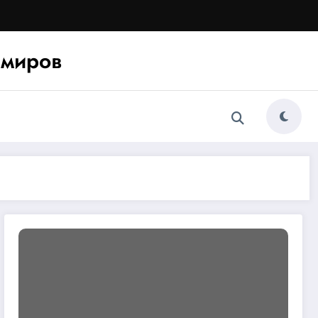
миров