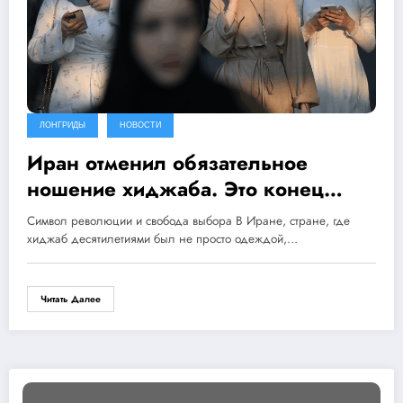
ЛОНГРИДЫ
НОВОСТИ
Иран отменил обязательное
ношение хиджаба. Это конец
эпохи?
Символ революции и свобода выбора В Иране, стране, где
хиджаб десятилетиями был не просто одеждой,…
Читать Далее