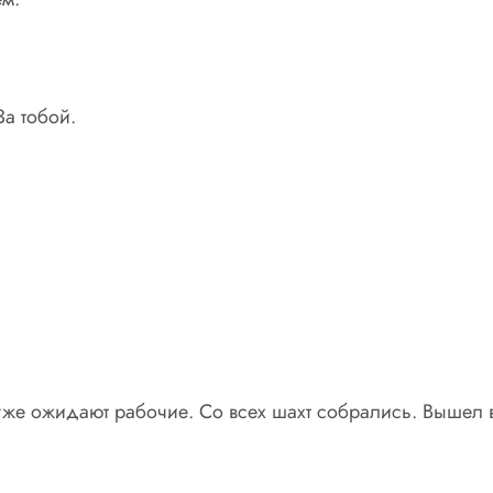
а тобой.
т уже ожидают рабочие. Со всех шахт собрались. Вышел