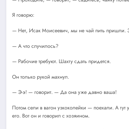
Я говорю:
— Нет, Исак Моисеевич, мы не чай пить пришли. З
— А что случилось?
— Рабочие требуют. Шахту сдать придется.
Он только рукой махнул.
— Э-э! — говорит. — Да она уже давно ваша!
Потом сели в вагон узкоколейки — поехали. А ту
его. Вот он и говорил с хозяином.