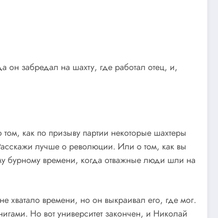
 он забредал на шахту, где работал отец, и,
том, как по призыву партии некоторые шахтеры
асскажи лучше о революции. Или о том, как вы
ому бурному времени, когда отважные люди шли на
е хватало времени, но он выкраивал его, где мог.
нигами. Но вот университет закончен, и Николай