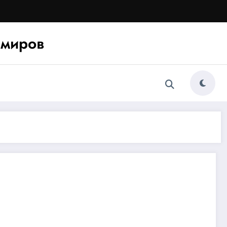
миров