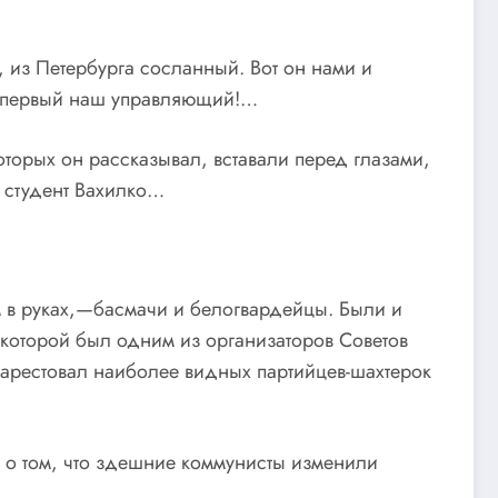
 из Петербурга сосланный. Вот он нами и
л первый наш управляющий!…
орых он рассказывал, вставали перед глазами,
 студент Вахилко…
ем в руках,—басмачи и белогвардейцы. Были и
 которой был одним из организаторов Советов
 арестовал наиболее видных партийцев-шахтерок
л о том, что здешние коммунисты изменили