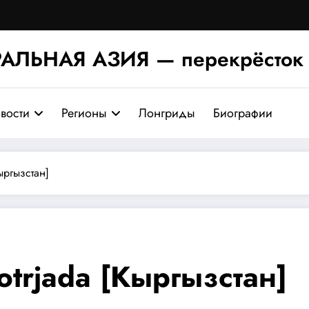
АЛЬНАЯ АЗИЯ — перекрёсток 
вости
Регионы
Лонгриды
Биографии
ыргызстан]
otrjada [Кыргызстан]