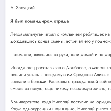
А. Залуцкий
Я был командиром отряда
Летом мальчуган играл с компанией ребятишек на 
дождавшись конца смены, встречал его у поднож
Потом они, взявшись за руки, шли домой и по до
Иногда отец рассказывап о Донбассе, о маленько
решили уехать в неведомую им Среднюю Азию, в г
воевали с белыми. Рассказы о гражданской войне
смерть за новую, еще никому неведомую жизнь, н
В университете, куда Николай поступил на юридиче
Когда однокурсники шли в кино, Николай рылся в 