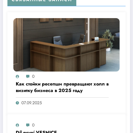
0
Как стойки ресепшн превращают холл в
визитку бизнеса в 2025 году
07.09.2025
0
Díl první VESNICE