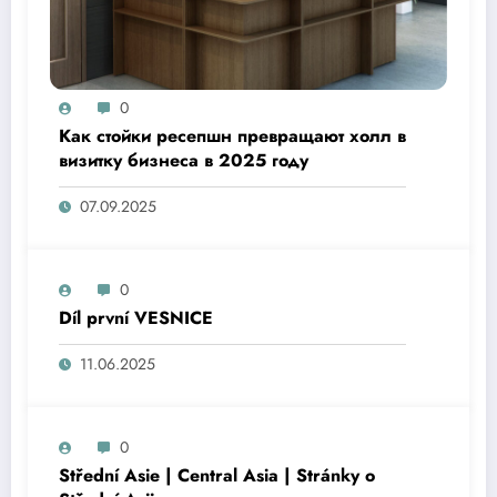
0
Как стойки ресепшн превращают холл в
визитку бизнеса в 2025 году
07.09.2025
0
Díl první VESNICE
11.06.2025
0
Střední Asie | Central Asia | Stránky o