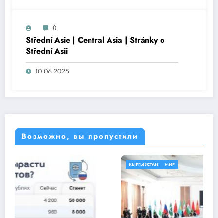
0
Střední Asie | Central Asia | Stránky o
Střední Asii
10.06.2025
Возможно, вы пропустили
КЫРГЫЗСТАН
МИР