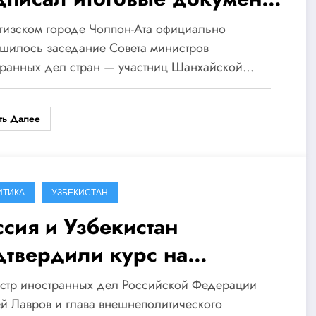
ред саммитом в Бишкеке
гизском городе Чолпон-Ата официально
шилось заседание Совета министров
транных дел стран — участниц Шанхайской…
ть Далее
ИТИКА
УЗБЕКИСТАН
ссия и Узбекистан
дтвердили курс на
лубление стратегического
стр иностранных дел Российской Федерации
ртнерства на полях саммита
й Лавров и глава внешнеполитического