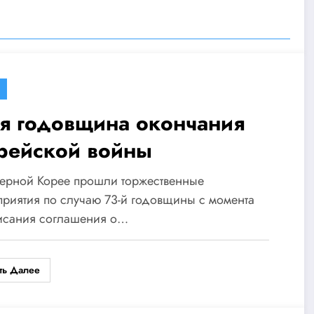
-я годовщина окончания
рейской войны
верной Корее прошли торжественные
риятия по случаю 73-й годовщины с момента
исания соглашения о…
ть Далее