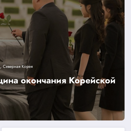
Экономика и бизнес
 в переводах и отключения
ов
далее