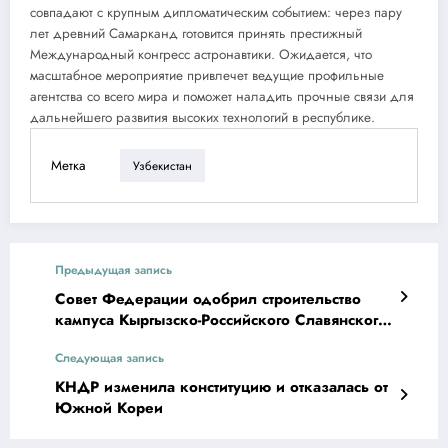
совпадают с крупным дипломатическим событием: через пару
лет древний Самарканд готовится принять престижный
Международный конгресс астронавтики. Ожидается, что
масштабное мероприятие привлечет ведущие профильные
агентства со всего мира и поможет наладить прочные связи для
дальнейшего развития высоких технологий в республике.
Метка
Узбекистан
Предыдущая запись
Совет Федерации одобрил строительство
кампуса Кыргызско-Российского Славянского
университета в Бишкеке
Следующая запись
КНДР изменила конституцию и отказалась от
Южной Кореи