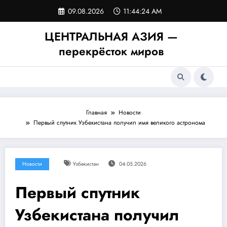
Перейти
09.08.2026
11:44:24 AM
к
содержимому
ЦЕНТРАЛЬНАЯ АЗИЯ —
перекрёсток миров
Главная
Новости
Первый спутник Узбекистана получил имя великого астронома
Новости
Узбекистан
04.05.2026
Первый спутник
Узбекистана получил