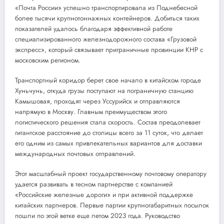
«Почта России» успешно транспортировала из Поднебесной
более тысячи крупнотоннажных контейнеров. Добиться таких
показателей удалось благодаря эффективной работе
специализированного железнодорожного состава «Грузовой
экспресс», который связывает приграничные провинции КНР с
московским регионом.
Транспортный коридор берет свое начало в китайском городе
Хуньчунь, откуда грузы поступают на пограничную станцию
Камышовая, проходят через Уссурийск и отправляются
напрямую в Москву. Главным преимуществом этого
логистического решения стала скорость. Состав преодолевает
гигантское расстояние до столицы всего за 11 суток, что делает
его одним из самых привлекательных вариантов для доставки
международных почтовых отправлений.
Этот масштабный проект государственному почтовому оператору
удается развивать в тесном партнерстве с компанией
«Российские железные дороги» и при активной поддержке
китайских партнеров. Первые партии крупногабаритных посылок
пошли по этой ветке еще летом 2023 года. Руководство