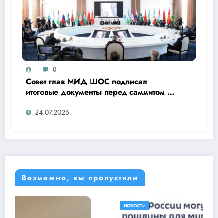
0
Совет глав МИД ШОС подписал
итоговые документы перед саммитом в
Бишкеке
24.07.2026
Возможно, вы пропустили
НОВОСТИ