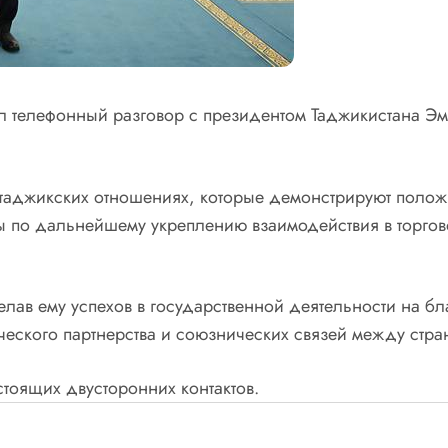
ел телефонный разговор с президентом Таджикистана 
-таджикских отношениях, которые демонстрируют полож
ы по дальнейшему укреплению взаимодействия в торгов
лав ему успехов в государственной деятельности на бл
ческого партнерства и союзнических связей между стра
тоящих двусторонних контактов.