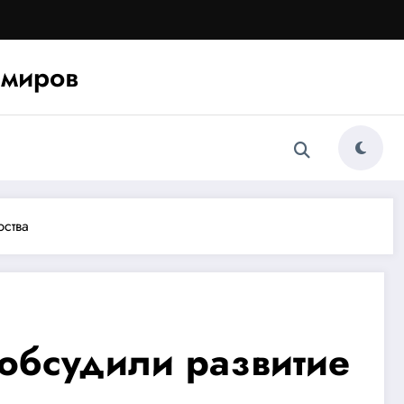
миров
рства
обсудили развитие