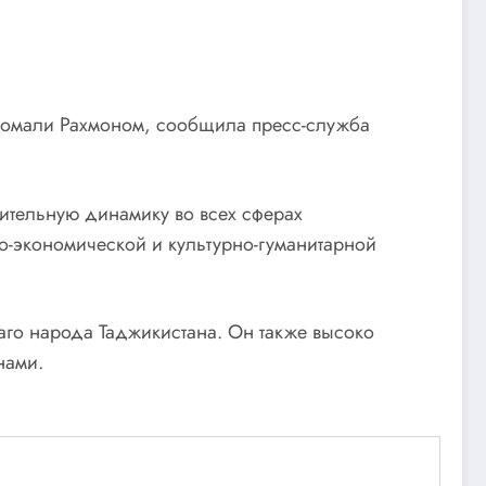
Эмомали Рахмоном, сообщила пресс-служба
ительную динамику во всех сферах
о-экономической и культурно-гуманитарной
аго народа Таджикистана. Он также высоко
нами.