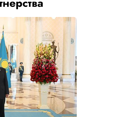
тнерства