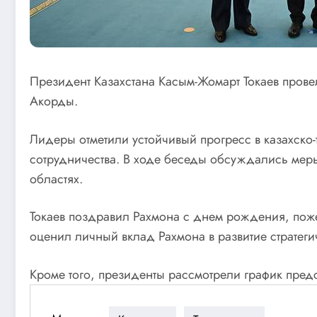
Президент Казахстана Касым-Жомарт Токаев пров
Акорды.
Лидеры отметили устойчивый прогресс в казахско
сотрудничества. В ходе беседы обсуждались мер
областях.
Токаев поздравил Рахмона с днем рождения, поже
оценил личный вклад Рахмона в развитие стратеги
Кроме того, президенты рассмотрели график предс