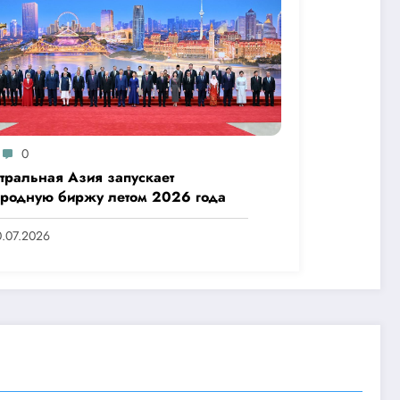
0
тральная Азия запускает
еродную биржу летом 2026 года
.07.2026