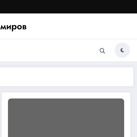
миров