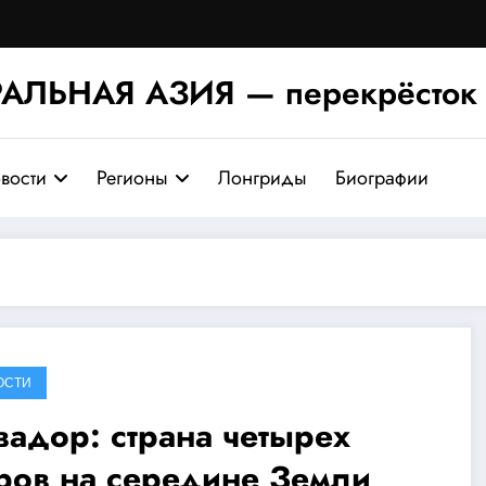
АЛЬНАЯ АЗИЯ — перекрёсток 
вости
Регионы
Лонгриды
Биографии
ОСТИ
вадор: страна четырех
ров на середине Земли