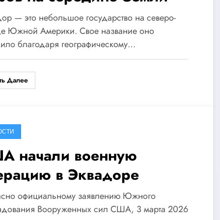
ор — это небольшое государство на северо-
де Южной Америки. Свое название оно
чило благодаря географическому…
ть Далее
ОСТИ
А начали военную
ерацию в Эквадоре
асно официальному заявлению Южного
ндования Вооруженных сил США, 3 марта 2026