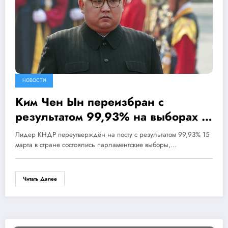
НОВОСТИ
Ким Чен Ын переизбран с
результатом 99,93% на выборах в
КНДР
Лидер КНДР переутверждён на посту с результатом 99,93% 15
марта в стране состоялись парламентские выборы,…
Читать Далее