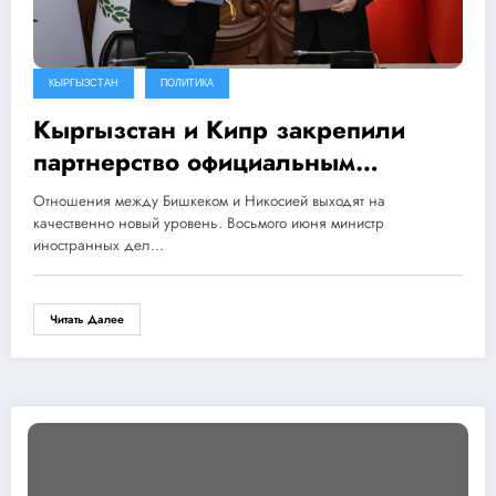
КЫРГЫЗСТАН
ПОЛИТИКА
Кыргызстан и Кипр закрепили
партнерство официальным
соглашением
Отношения между Бишкеком и Никосией выходят на
качественно новый уровень. Восьмого июня министр
иностранных дел…
Читать Далее