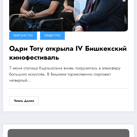
КЫРГЫЗСТАН
ОБЩЕСТВО
Одри Тоту открыла IV Бишкекский
кинофестиваль
7 июня столица Кыргызстана вновь погрузилась в атмосферу
большого искусства. В Бишкеке торжественно стартовал
четвертый…
Читать Далее