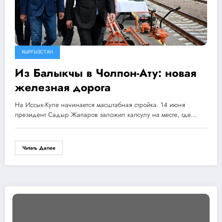
КЫРГЫЗСТАН
Из Балыкчы в Чолпон-Ату: новая
железная дорога
На Иссык-Куле начинается масштабная стройка. 14 июня
президент Садыр Жапаров заложил капсулу на месте, где…
Читать Далее