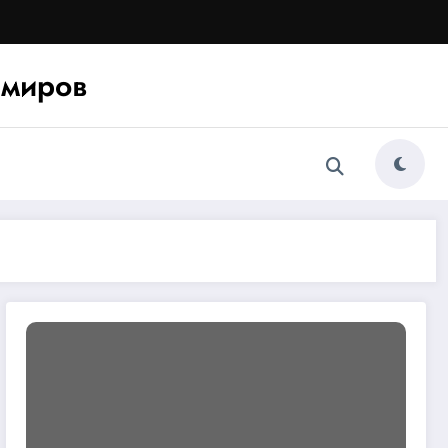
миров