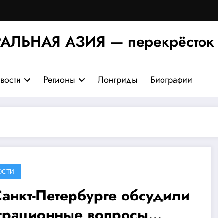
АЛЬНАЯ АЗИЯ — перекрёсток 
вости
Регионы
Лонгриды
Биографии
ОСТИ
Санкт-Петербурге обсудили
грационные вопросы