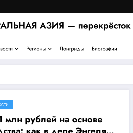
АЛЬНАЯ АЗИЯ — перекрёсток 
вости
Регионы
Лонгриды
Биографии
ОСТИ
1 млн рублей на основе
дства: как в деле Энгеля