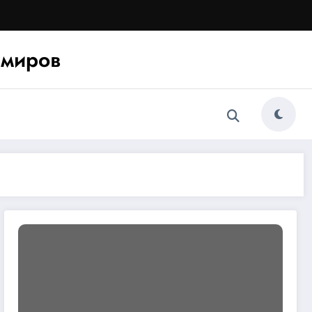
миров