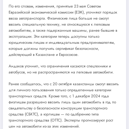
По его словам, изменения, принятые 23 мая Советом
Евразийской экономической комиссии (ЕЭК), уточняют порядок
ввоза автотранспорта. Физические лица больше не смогут
ввозить специальную технику, не относящуюся к легковым
автомобилям, а также подержанные машины, ранее бывшие в
эксплуатации. Эти категории теперь доступны только
юридическим лицам и индивидуальным предпринимателям,
которые должны получить сертификат безопасности,
действующий в Казахстане и Евросоюзе.
Андаков уточнил, что ограничения касаются спецтехники и
автобусов, но не распространяются на легковые автомобили.
Ранее сообщалось, что с 20 октября казахстанцы смогут ввозить
для личного пользования только определенные категории
транспортных средств. Кроме того, с 1 декабря 2024 года
физлицам разрешено ввозить лишь один автомобиль в год по
свидетельству о безопасности конструкции транспортного
средства (СБКТС), а юрлицам — по одобрению типа
транспортного средства (ОТТС). Эксперты прогнозируют рост
цен на автомобили из-за этих изменений.