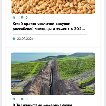
0
Китай кратно увеличил закупки
российской пшеницы и ячменя в 2026
году
20.07.2026
0
В Таджикистане модернизируют