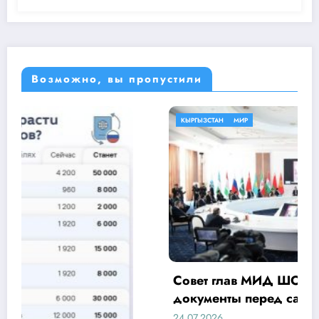
Возможно, вы пропустили
КЫРГЫЗСТАН
МИР
Совет глав МИД ШОС подписал итоговые
документы перед саммитом в Бишкеке
24.07.2026