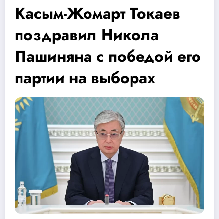
Касым-Жомарт Токаев
поздравил Никола
Пашиняна с победой его
партии на выборах