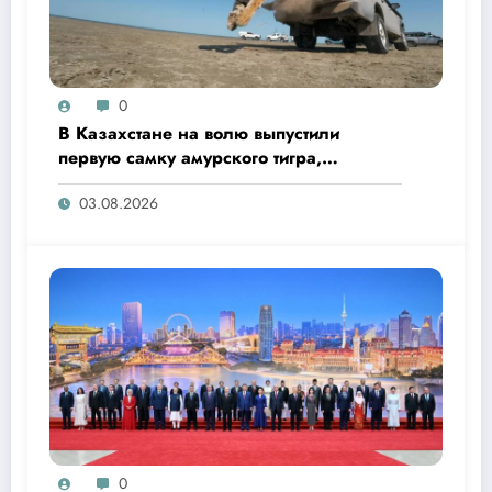
0
В Казахстане на волю выпустили
первую самку амурского тигра,
переданную из России
03.08.2026
0