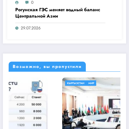
0
Рогунская ГЭС меняет водный баланс
Центральной Азии
29.07.2026
Возможно, вы пропустили
КЫРГЫЗСТАН
МИР