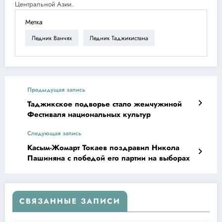
Центральной Азии.
Метка
Ледник Ванчях
Ледник Таджикистана
Предыдущая запись
Таджикское подворье стало жемчужиной
Фестиваля национальных культур
Следующая запись
Касым-Жомарт Токаев поздравил Никола
Пашиняна с победой его партии на выборах
СВЯЗАННЫЕ ЗАПИСИ