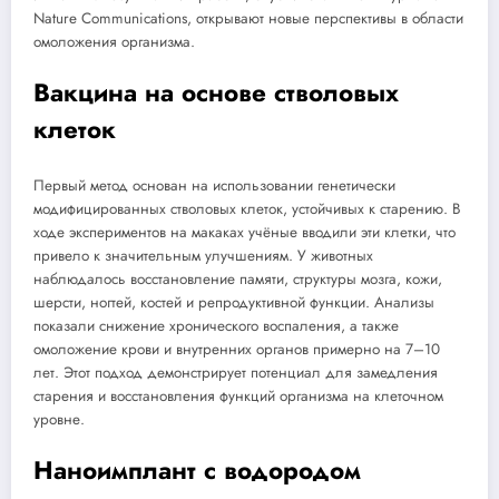
Nature Communications, открывают новые перспективы в области
омоложения организма.
Вакцина на основе стволовых
клеток
Первый метод основан на использовании генетически
модифицированных стволовых клеток, устойчивых к старению. В
ходе экспериментов на макаках учёные вводили эти клетки, что
привело к значительным улучшениям. У животных
наблюдалось восстановление памяти, структуры мозга, кожи,
шерсти, ногтей, костей и репродуктивной функции. Анализы
показали снижение хронического воспаления, а также
омоложение крови и внутренних органов примерно на 7–10
лет. Этот подход демонстрирует потенциал для замедления
старения и восстановления функций организма на клеточном
уровне.
Наноимплант с водородом