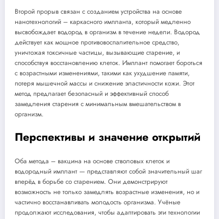
Второй прорыв связан с созданием устройства на основе
нанотехнологий – каркасного импланта, который медленно
высвобождает водород в организм в течение недели. Водород
действует как мощное противовоспалительное средство,
уничтожая токсичные частицы, вызывающие старение, и
способствуя восстановлению клеток. Имплант помогает бороться
с возрастными изменениями, такими как ухудшение памяти,
потеря мышечной массы и снижение эластичности кожи. Этот
метод предлагает безопасный и эффективный способ
замедления старения с минимальным вмешательством в
организм.
Перспективы и значение открытий
Оба метода – вакцина на основе стволовых клеток и
водородный имплант — представляют собой значительный шаг
вперёд в борьбе со старением. Они демонстрируют
возможность не только замедлять возрастные изменения, но и
частично восстанавливать молодость организма. Учёные
продолжают исследования, чтобы адаптировать эти технологии