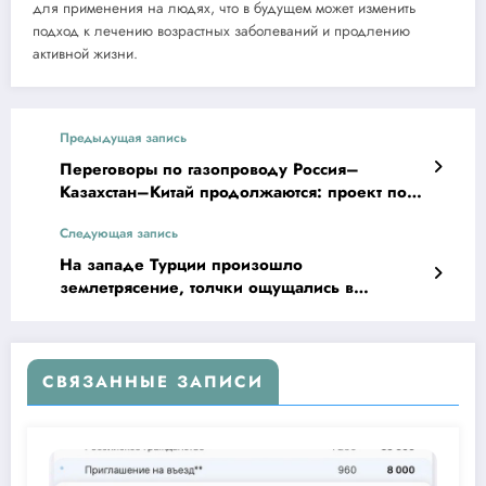
для применения на людях, что в будущем может изменить
подход к лечению возрастных заболеваний и продлению
активной жизни.
Предыдущая запись
Переговоры по газопроводу Россия–
Казахстан–Китай продолжаются: проект пока
на стадии обсуждения
Следующая запись
На западе Турции произошло
землетрясение, толчки ощущались в
Стамбуле
СВЯЗАННЫЕ ЗАПИСИ