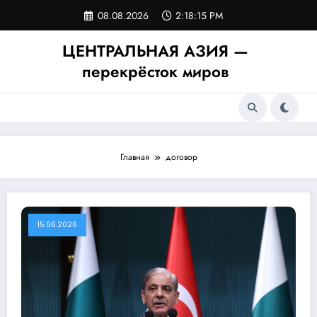
Перейти
08.08.2026
2:18:15 PM
к
содержимому
ЦЕНТРАЛЬНАЯ АЗИЯ —
перекрёсток миров
Главная
договор
15.06.2026