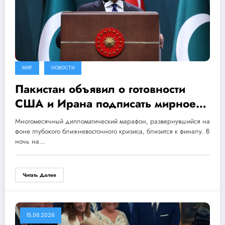
МИР
НОВОСТИ
Пакистан объявил о готовности
США и Ирана подписать мирное
соглашение 19 июня
Многомесячный дипломатический марафон, развернувшийся на
фоне глубокого ближневосточного кризиса, близится к финалу. В
ночь на…
Читать Далее
15.06.2026