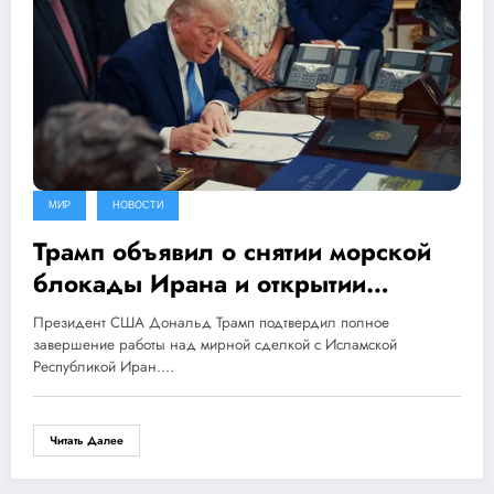
МИР
НОВОСТИ
Трамп объявил о снятии морской
блокады Ирана и открытии
Ормузского пролива
Президент США Дональд Трамп подтвердил полное
завершение работы над мирной сделкой с Исламской
Республикой Иран.…
Читать Далее